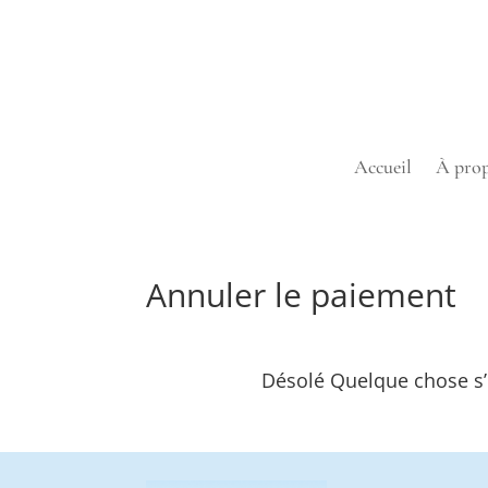
Accueil
À pro
Annuler le paiement
Désolé Quelque chose s’